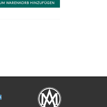
UM WARENKORB HINZUFÜGEN