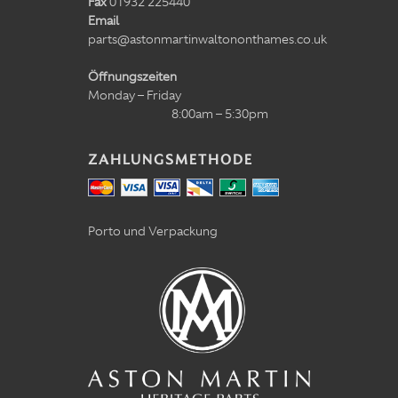
Fax
01932 225440
Email
parts@astonmartinwaltononthames.co.uk
Öffnungszeiten
Monday – Friday
8:00am – 5:30pm
ZAHLUNGSMETHODE
Porto und Verpackung