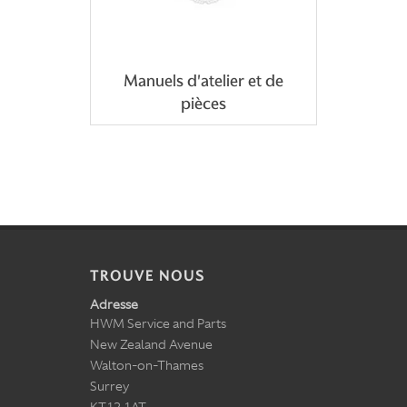
Manuels d'atelier et de
pièces
TROUVE NOUS
Adresse
HWM Service and Parts
New Zealand Avenue
Walton-on-Thames
Surrey