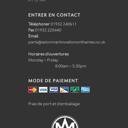
KT12 1AT
ENTRER EN CONTACT
Téléphoner
01932 240611
Fax
01932 225440
Email
parts@astonmartinwaltononthames.co.uk
Horaires d'ouvertures
Monday – Friday
8:00am – 5:30pm
MODE DE PAIEMENT
Frais de port et d'emballage