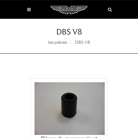
DBS V8
les pièces
DBS V8