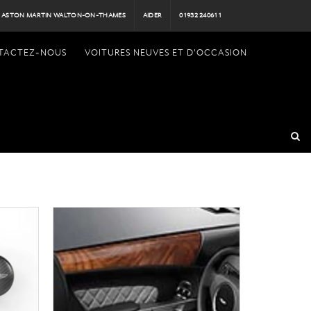
ASTON MARTIN WALTON-ON-THAMES
AIDER
01932 240611
TACTEZ-NOUS
VOITURES NEUVES ET D'OCCASION