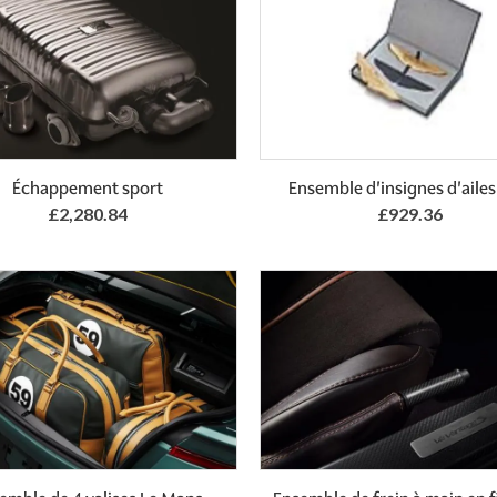
Échappement sport
Ensemble d'insignes d'ailes
£2,280.84
£929.36
Add to Basket