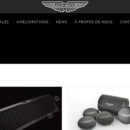
ALES
AMÉLIORATIONS
NEWS
À PROPOS DE NOUS
CON
À PARTIR DE DB9 13MY
Marchandise
Accessoires
À partir de DB9 13MY