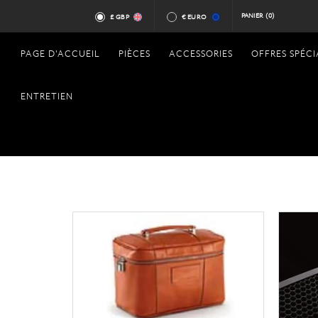
PANIER
(0)
£ GBP
€ EURO
PAGE D'ACCUEIL
PIÈCES
ACCESSORIES
OFFRES SPÉCI
ENTRETIEN