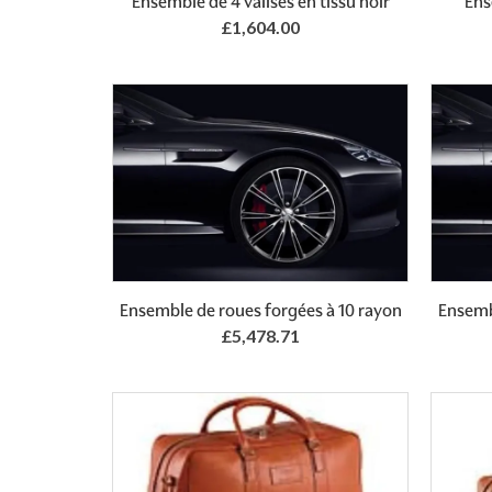
Ensemble de 4 valises en tissu noir
Ens
£1,604.00
Ensemble de roues forgées à 10 rayon
Ensemb
£5,478.71