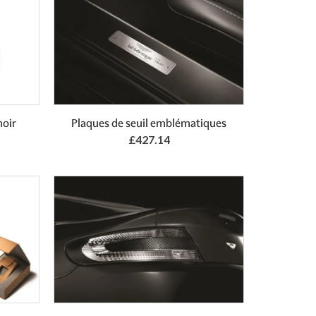
noir
Plaques de seuil emblématiques
£427.14