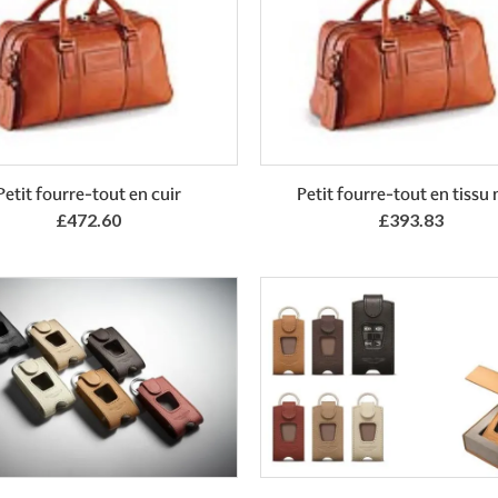
Add to Basket
Add to Basket
Petit fourre-tout en cuir
Petit fourre-tout en tissu 
£472.60
£393.83