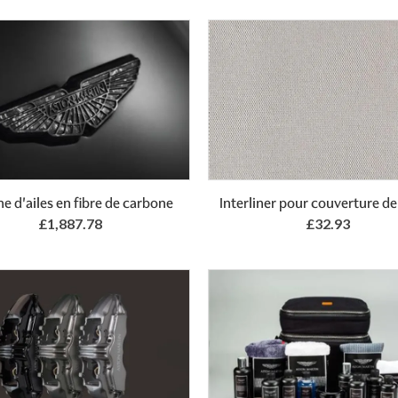
Add to Basket
Add to Basket
ne d'ailes en fibre de carbone
Interliner pour couverture de
£1,887.78
£32.93