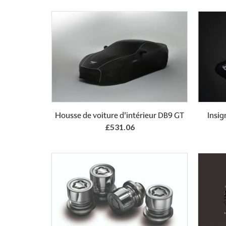
Add to Basket
Housse de voiture d'intérieur DB9 GT
Insig
£531.06