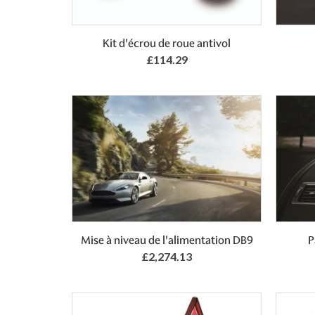
Add to Basket
Kit d'écrou de roue antivol
£114.29
Add to Basket
Mise à niveau de l'alimentation DB9
P
£2,274.13