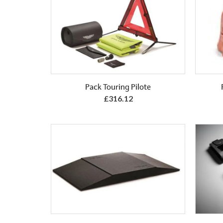
Add to Basket
Pack Touring Pilote
£316.12