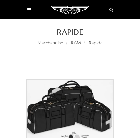
RAPIDE
Marchandise
RAM
Rapide