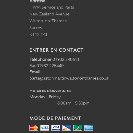
Adresse
HWM Service and Parts
New Zealand Avenue
Walton-on-Thames
Surrey
KT12 1AT
ENTRER EN CONTACT
Téléphoner
01932 240611
Fax
01932 225440
Email
parts@astonmartinwaltononthames.co.uk
Horaires d'ouvertures
Monday – Friday
8:00am – 5:30pm
MODE DE PAIEMENT