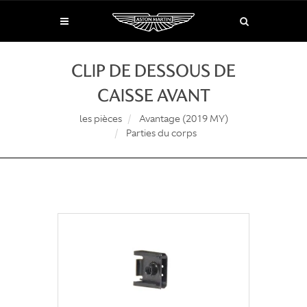
CLIP DE DESSOUS DE
CAISSE AVANT
les pièces
Avantage (2019 MY)
Parties du corps