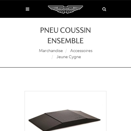
PNEU COUSSIN
ENSEMBLE
Marchandise
Accessoires
Jeune Cygne