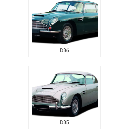
DB6
DB5