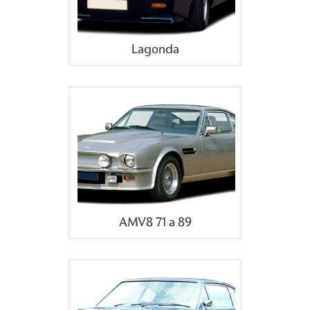
Lagonda
AMV8 71 a 89