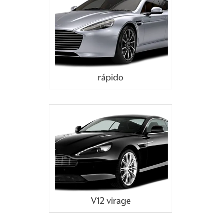
rápido
V12 virage