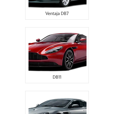
Ventaja DB7
DB11