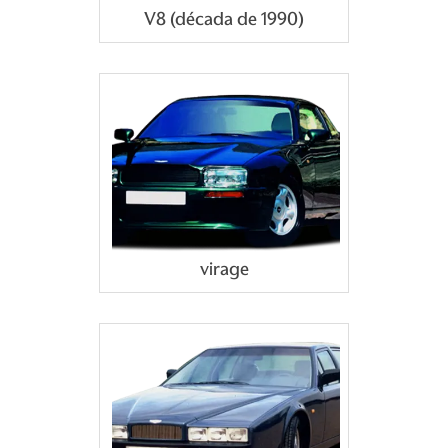
V8 (década de 1990)
virage