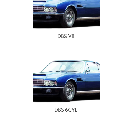
DBS V8
DBS 6CYL