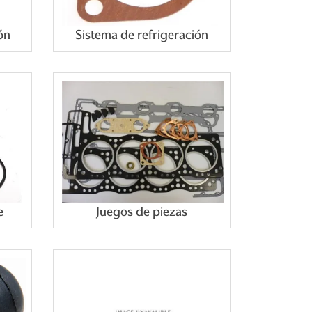
ón
Sistema de refrigeración
e
Juegos de piezas