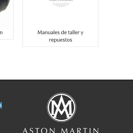
ón
Manuales de taller y
repuestos