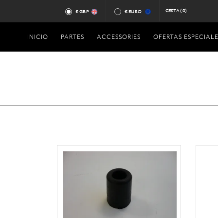
CESTA
(0)
£ GBP
€ EURO
INICIO
PARTES
ACCESSORIES
OFERTAS ESPECIALE