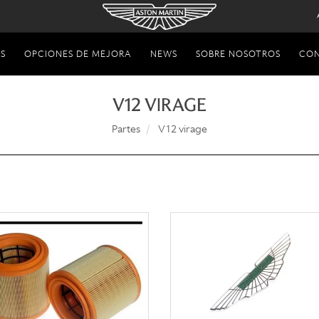
S
OPCIONES DE MEJORA
NEWS
SOBRE NOSOTROS
CO
V12 VIRAGE
Partes
V12 virage