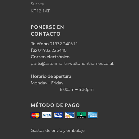
Surrey
KT12 1AT
PONERSE EN
CONTACTO
Teléfono
01932 240611
Fax
01932 225440
Correo electrónico
parts@astonmartinwaltononthames.co.uk
Horario de apertura
Monday – Friday
8:00am – 5:30pm
MÉTODO DE PAGO
Gastos de envío y embalaje